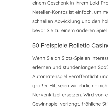
einem Geschenk in Ihrem Loki-Prof
Neteller-Kontos ist einfach, um m
schnellen Abwicklung und den ho
bevor Sie zu einem anderen Spiel
50 Freispiele Rolletto Cas
Wenn Sie an Slots-Spielen interess
erlernen und stundenlangen Spaß 
Automatenspiel veröffentlicht und
großer Hit, seien wir ehrlich – ni
Nervenkitzel ersetzen. Wird von 
Gewinnspiel verlangt, fröhliche S