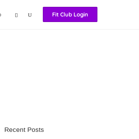
nasıl girilir
huqqabet
p
Fit Club Login
Recent Posts