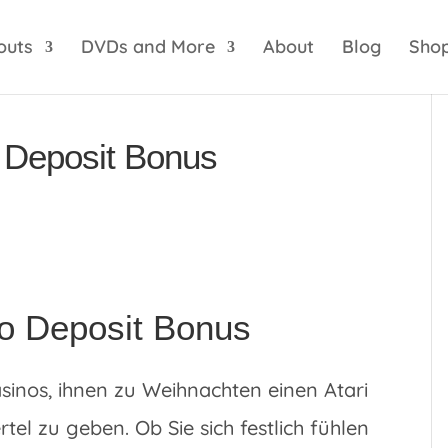
optik
amgbahis internet altyapısı
esbet
amgbahis 
outs
DVDs and More
About
Blog
Sho
 Deposit Bonus
No Deposit Bonus
sinos, ihnen zu Weihnachten einen Atari
tel zu geben. Ob Sie sich festlich fühlen