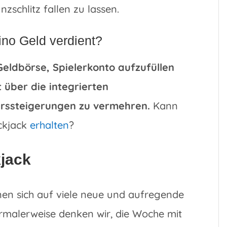
zschlitz fallen zu lassen.
ino Geld verdient?
Geldbörse, Spielerkonto aufzufüllen
 über die integrierten
rssteigerungen zu vermehren.
Kann
ackjack
erhalten
?
jack
nnen sich auf viele neue und aufregende
Normalerweise denken wir, die Woche mit